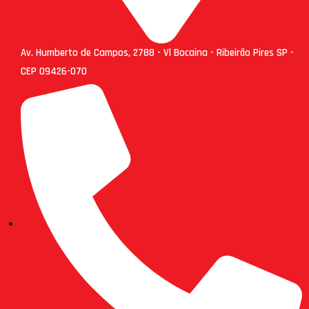
Av. Humberto de Campos, 2788 - Vl Bocaina - Ribeirão Pires SP -
CEP 09426-070