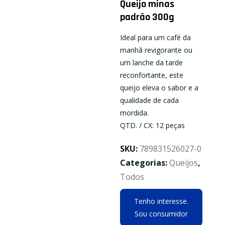
Queijo minas
padrão 300g
Ideal para um café da
manhã revigorante ou
um lanche da tarde
reconfortante, este
queijo eleva o sabor e a
qualidade de cada
mordida.
QTD. / CX: 12 peças
SKU:
789831526027-0
Categorias:
Queijos
,
Todos
Tenho interesse.
Sou consumidor