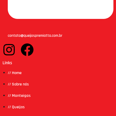
contato@queijospremiatta.com.br
Links
// Home
// Sobre nós
// Manteigas
// Queijos